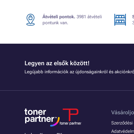
Átvételi pontok.
3981 átvételi
pontunk van.
Legyen az elsők között!
Legújabb információk az újdonságainkról és akciónkró
Vásároljo
Szerződési é
Adatvédelmi