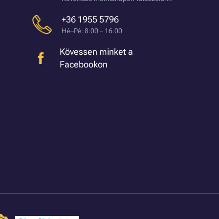
+36 1955 5796
Hé–Pé: 8:00 – 16:00
Kövessen minket a
Facebookon