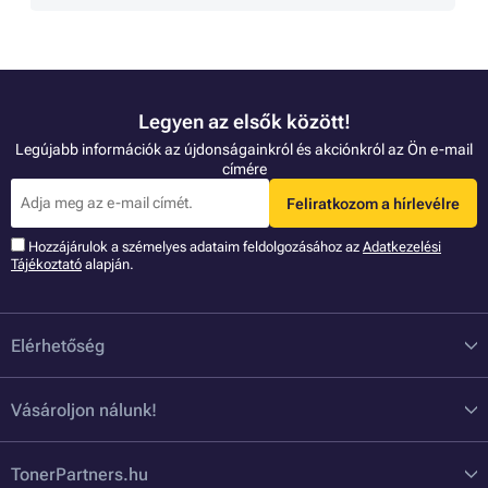
Legyen az elsők között!
Legújabb információk az újdonságainkról és akciónkról az Ön e-mail
címére
Feliratkozom a hírlevélre
Hozzájárulok a szémelyes adataim feldolgozásához az
Adatkezelési
Tájékoztató
alapján.
Elérhetőség
Vásároljon nálunk!
TonerPartners.hu