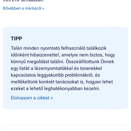
mint a HP termékeiben.
Bővebben a márkáról »
TIPP
Talán minden nyomtató felhasználó találkozik
időnként hibaüzenettel, amelyre nem biztos, hogy
könnyű megoldást találni. Összeállítottunk Önnek
egy listát a lézernyomtatókkal és tonerekkel
kapcsolatos leggyakoribb problémákról, és
mellékeltünk konkrét tanácsokat is, hogyan lehet
ezeket a lehető leghatékonyabban kezelni.
Elolvasom a cikket »