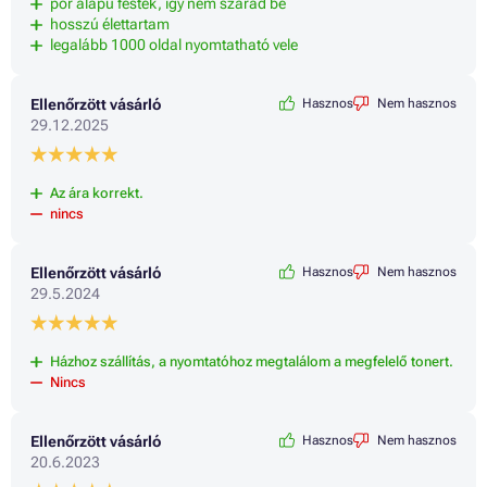
por alapu festék, így nem szárad be
hosszú élettartam
legalább 1000 oldal nyomtatható vele
Ellenőrzött vásárló
Hasznos
Nem hasznos
29.12.2025
Az ára korrekt.
nincs
Ellenőrzött vásárló
Hasznos
Nem hasznos
29.5.2024
Házhoz szállítás, a nyomtatóhoz megtalálom a megfelelő tonert.
Nincs
Ellenőrzött vásárló
Hasznos
Nem hasznos
20.6.2023