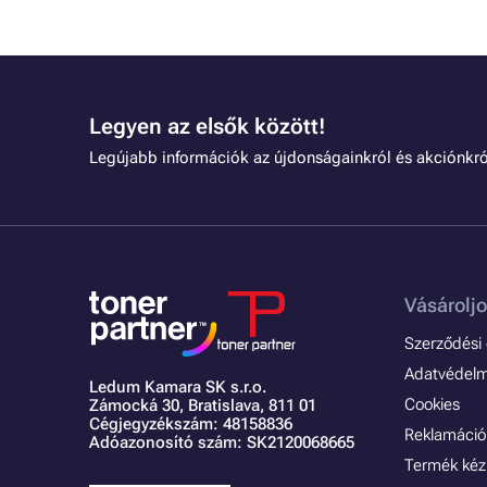
Legyen az elsők között!
Legújabb információk az újdonságainkról és akciónkró
Vásároljo
Szerződési é
Adatvédelmi
Ledum Kamara SK s.r.o.
Cookies
Zámocká 30,
Bratislava, 811 01
Cégjegyzékszám: 48158836
Reklamáció 
Adóazonosító szám: SK2120068665
Termék kéz