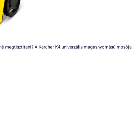
etné megtisztítani? A Karcher K4 univerzális magasnyomású mosója