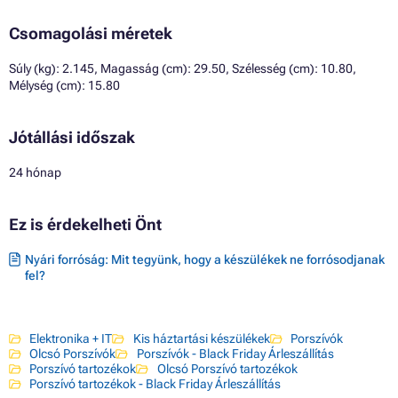
Csomagolási méretek
Súly (kg): 2.145, Magasság (cm): 29.50, Szélesség (cm): 10.80,
Mélység (cm): 15.80
Jótállási időszak
24 hónap
Ez is érdekelheti Önt
Nyári forróság: Mit tegyünk, hogy a készülékek ne forrósodjanak
fel?
Elektronika + IT
Kis háztartási készülékek
Porszívók
Olcsó Porszívók
Porszívók - Black Friday Árleszállítás
Porszívó tartozékok
Olcsó Porszívó tartozékok
Porszívó tartozékok - Black Friday Árleszállítás