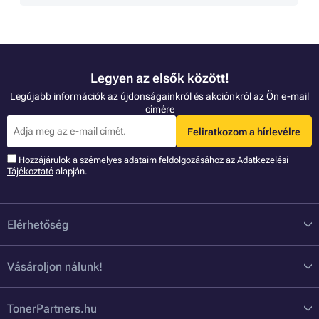
Legyen az elsők között!
Legújabb információk az újdonságainkról és akciónkról az Ön e-mail
címére
Feliratkozom a hírlevélre
Hozzájárulok a szémelyes adataim feldolgozásához az
Adatkezelési
Tájékoztató
alapján.
Elérhetőség
Vásároljon nálunk!
TonerPartners.hu