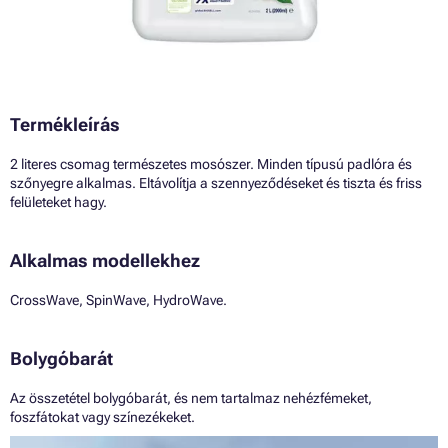
Termékleírás
2 literes csomag természetes mosószer. Minden típusú padlóra és
szőnyegre alkalmas. Eltávolítja a szennyeződéseket és tiszta és friss
felületeket hagy.
Alkalmas modellekhez
CrossWave, SpinWave, HydroWave.
Bolygóbarát
Az összetétel bolygóbarát, és nem tartalmaz nehézfémeket,
foszfátokat vagy színezékeket.