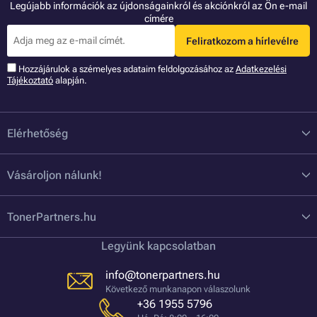
Legújabb információk az újdonságainkról és akciónkról az Ön e-mail
címére
Feliratkozom a hírlevélre
Hozzájárulok a szémelyes adataim feldolgozásához az
Adatkezelési
Tájékoztató
alapján.
Elérhetőség
Vásároljon nálunk!
TonerPartners.hu
Legyünk kapcsolatban
info@tonerpartners.hu
Következő munkanapon válaszolunk
+36 1955 5796