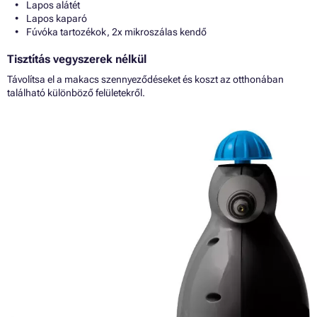
Lapos alátét
Lapos kaparó
Fúvóka tartozékok, 2x mikroszálas kendő
Tisztítás vegyszerek nélkül
Távolítsa el a makacs szennyeződéseket és koszt az otthonában
található különböző felületekről.