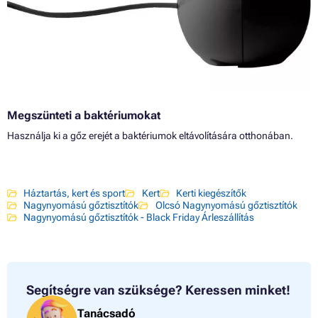
Megszünteti a baktériumokat
Használja ki a gőz erejét a baktériumok eltávolítására otthonában.
Háztartás, kert és sport
Kert
Kerti kiegészítők
Nagynyomású gőztisztítók
Olcsó Nagynyomású gőztisztítók
Nagynyomású gőztisztítók - Black Friday Árleszállítás
Segítségre van szüksége?
Keressen minket!
Tanácsadó