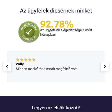
Az ügyfelek dicsérnek minket
92.78%
az ügyfeleink elégedettsége a múlt
hónapban
Willy
Minden az elvárásaimnak megfelelő volt.
Legyen az elsők között!