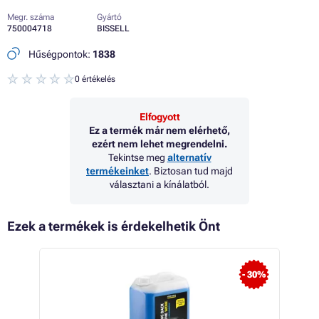
Megr. száma
Gyártó
750004718
BISSELL
Hűségpontok:
1838
0 értékelés
Elfogyott
Ez a termék már nem elérhető,
ezért nem lehet megrendelni.
Tekintse meg
alternatív
termékeinket
. Biztosan tud majd
választani a kínálatból.
Ezek a termékek is érdekelhetik Önt
- 30%