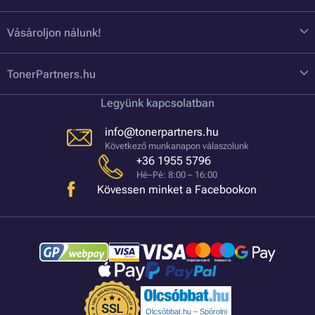
Vásároljon nálunk!
TonerPartners.hu
Legyünk kapcsolatban
info@tonerpartners.hu
Következő munkanapon válaszolunk
+36 1955 5796
Hé–Pé: 8:00 – 16:00
Kövessen minket a Facebookon
Olcsóbbat.hu – Spórolni