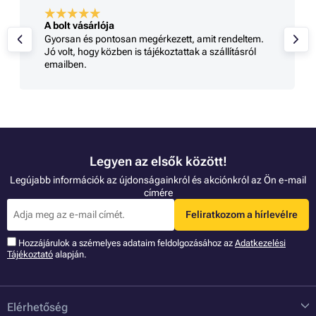
A bolt vásárlója
Gyorsan és pontosan megérkezett, amit rendeltem.
Jó volt, hogy közben is tájékoztattak a szállításról
emailben.
Legyen az elsők között!
Legújabb információk az újdonságainkról és akciónkról az Ön e-mail
címére
Feliratkozom a hírlevélre
Hozzájárulok a szémelyes adataim feldolgozásához az
Adatkezelési
Tájékoztató
alapján.
Elérhetőség