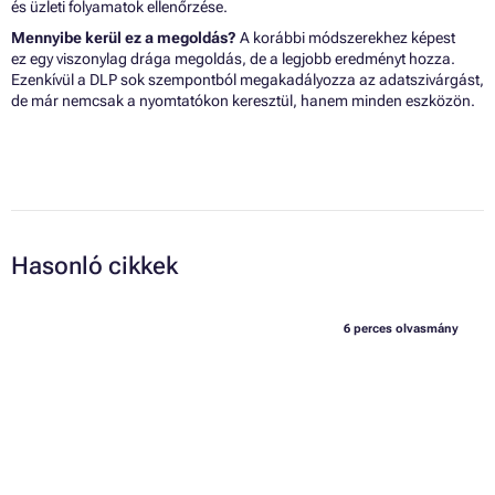
és üzleti folyamatok ellenőrzése.
Mennyibe kerül ez a megoldás?
A korábbi módszerekhez képest
ez egy viszonylag drága megoldás, de a legjobb eredményt hozza.
Ezenkívül a DLP sok szempontból megakadályozza az adatszivárgást,
de már nemcsak a nyomtatókon keresztül, hanem minden eszközön.
Hasonló cikkek
6 perces olvasmány