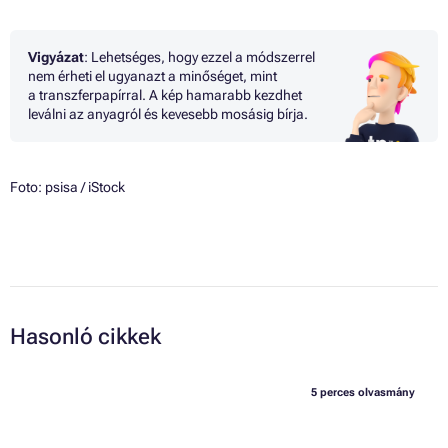
Vigyázat
: Lehetséges, hogy ezzel a módszerrel
nem érheti el ugyanazt a minőséget, mint
a transzferpapírral. A kép hamarabb kezdhet
leválni az anyagról és kevesebb mosásig bírja.
Foto:
psisa
/ iStock
Hasonló cikkek
5 perces olvasmány