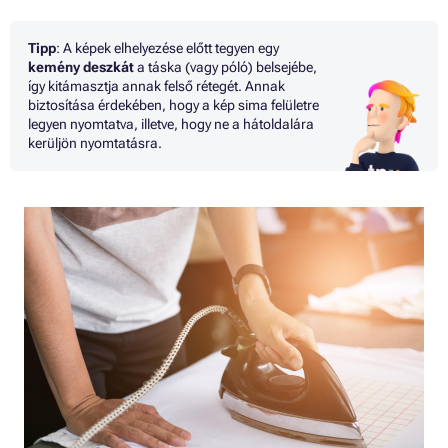
Tipp
: A képek elhelyezése előtt tegyen egy
kemény
deszkát
a táska (vagy póló) belsejébe,
így kitámasztja annak felső rétegét. Annak
biztosítása érdekében, hogy a kép sima felületre
legyen nyomtatva, illetve, hogy ne a hátoldalára
kerüljön nyomtatásra.