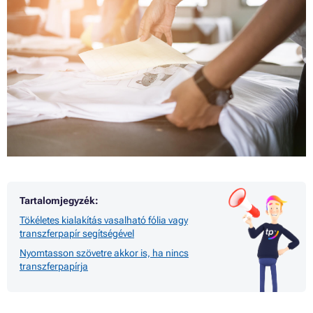
Tartalomjegyzék:
Tökéletes kialakítás vasalható fólia vagy
transzferpapír segítségével
Nyomtasson szövetre akkor is, ha nincs
transzferpapírja