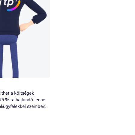
íthet a költségek
75 % -a hajlandó lenne
el/ügyfelekkel szemben.