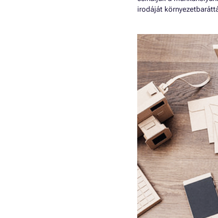
irodáját környezetbarátt