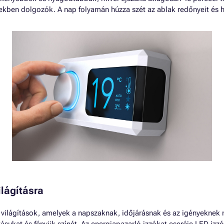
gekben dolgozók. A nap folyamán húzza szét az ablak redőnyeit és h
ilágításra
 világítások, amelyek a napszaknak, időjárásnak és az igényeknek