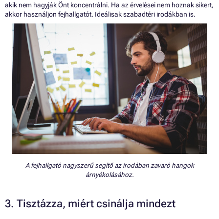
akik nem hagyják Önt koncentrálni. Ha az érvelései nem hoznak sikert,
akkor használjon fejhallgatót. Ideálisak szabadtéri irodákban is.
A fejhallgató nagyszerű segítő az irodában zavaró hangok
árnyékolásához.
3. Tisztázza, miért csinálja mindezt