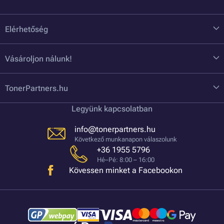
Elérhetőség
Vásároljon nálunk!
TonerPartners.hu
Legyünk kapcsolatban
info@tonerpartners.hu
Következő munkanapon válaszolunk
+36 1955 5796
Hé–Pé: 8:00 – 16:00
Kövessen minket a Facebookon