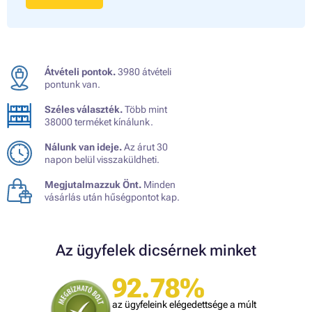
Átvételi pontok.
3980 átvételi
pontunk van.
Széles választék.
Több mint
38000 terméket kínálunk.
Nálunk van ideje.
Az árut 30
napon belül visszaküldheti.
Megjutalmazzuk Önt.
Minden
vásárlás után hűségpontot kap.
Az ügyfelek dicsérnek minket
92.78%
az ügyfeleink elégedettsége a múlt