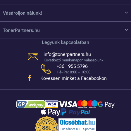
Vásároljon nálunk!
TonerPartners.hu
Legyünk kapcsolatban
info@tonerpartners.hu
Következő munkanapon válaszolunk
+36 1955 5796
Hé–Pé: 8:00 – 16:00
Kövessen minket a Facebookon
Olcsóbbat.hu – Spórolni