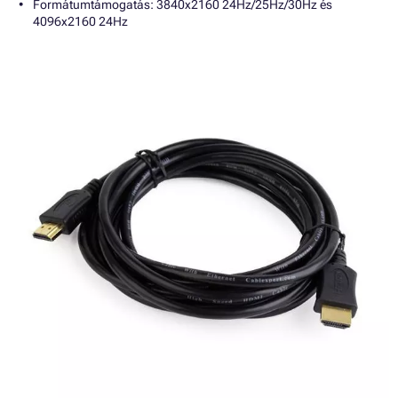
Formátumtámogatás: 3840x2160 24Hz/25Hz/30Hz és
4096x2160 24Hz