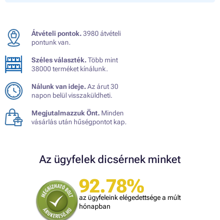
Átvételi pontok.
3980 átvételi
pontunk van.
Széles választék.
Több mint
38000 terméket kínálunk.
Nálunk van ideje.
Az árut 30
napon belül visszaküldheti.
Megjutalmazzuk Önt.
Minden
vásárlás után hűségpontot kap.
Az ügyfelek dicsérnek minket
92.78%
az ügyfeleink elégedettsége a múlt
hónapban