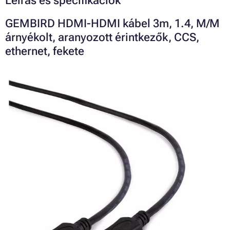
Leírás és specifikációk
GEMBIRD HDMI-HDMI kábel 3m, 1.4, M/M
árnyékolt, aranyozott érintkezők, CCS,
ethernet, fekete