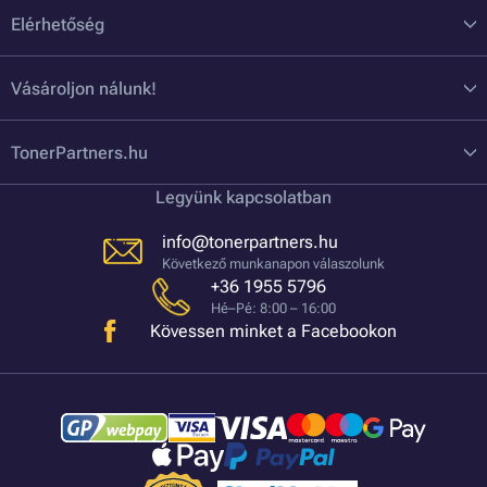
Elérhetőség
Vásároljon nálunk!
TonerPartners.hu
Legyünk kapcsolatban
info@tonerpartners.hu
Következő munkanapon válaszolunk
+36 1955 5796
Hé–Pé: 8:00 – 16:00
Kövessen minket a Facebookon