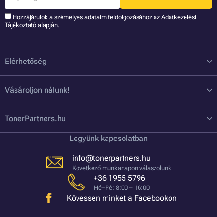
Hozzájárulok a szémelyes adataim feldolgozásához az
Adatkezelési
Tájékoztató
alapján.
Elérhetőség
Vásároljon nálunk!
TonerPartners.hu
Legyünk kapcsolatban
info@tonerpartners.hu
Következő munkanapon válaszolunk
+36 1955 5796
Hé–Pé: 8:00 – 16:00
Kövessen minket a Facebookon