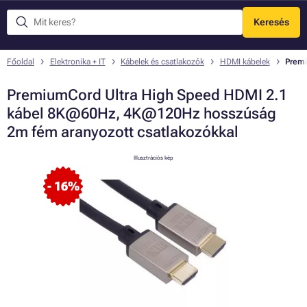
Keresés
Menü
Főoldal
Elektronika + IT
Kábelek és csatlakozók
HDMI kábelek
Premi
PremiumCord Ultra High Speed HDMI 2.1
kábel 8K@60Hz, 4K@120Hz hosszúság
2m fém aranyozott csatlakozókkal
Illusztrációs kép
- 16%