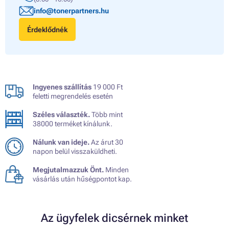
info@tonerpartners.hu
Érdeklődnék
Ingyenes szállítás
19 000 Ft
feletti megrendelés esetén
Széles választék.
Több mint
38000 terméket kínálunk.
Nálunk van ideje.
Az árut 30
napon belül visszaküldheti.
Megjutalmazzuk Önt.
Minden
vásárlás után hűségpontot kap.
Az ügyfelek dicsérnek minket