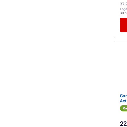
37 2
Lega
30 
Gar
Act
Ra
22