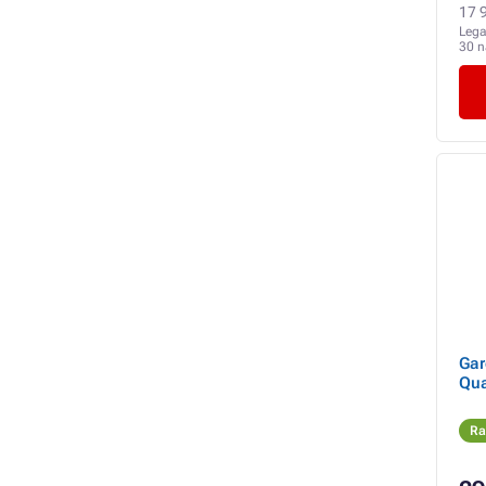
17 9
Lega
30 
Gar
Qua
Ra