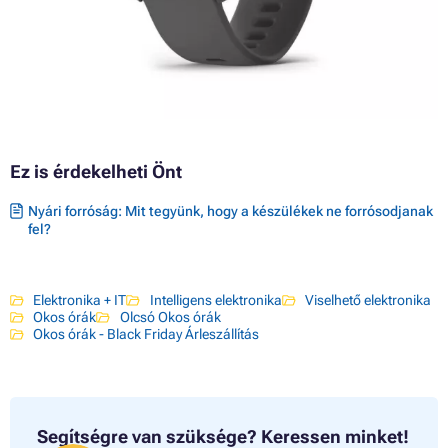
Ez is érdekelheti Önt
Nyári forróság: Mit tegyünk, hogy a készülékek ne forrósodjanak
fel?
Elektronika + IT
Intelligens elektronika
Viselhető elektronika
Okos órák
Olcsó Okos órák
Okos órák - Black Friday Árleszállítás
Segítségre van szüksége?
Keressen minket!