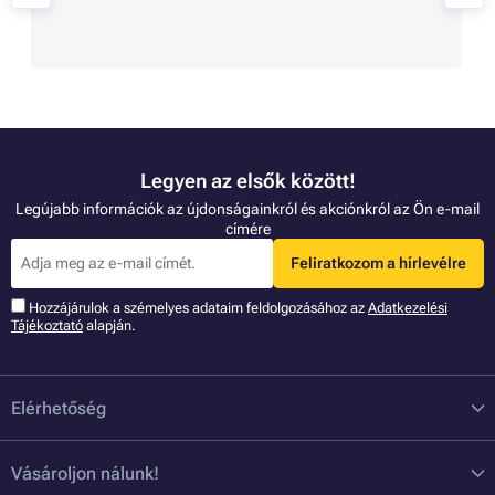
Legyen az elsők között!
Legújabb információk az újdonságainkról és akciónkról az Ön e-mail
címére
Feliratkozom a hírlevélre
Hozzájárulok a szémelyes adataim feldolgozásához az
Adatkezelési
Tájékoztató
alapján.
Elérhetőség
Vásároljon nálunk!