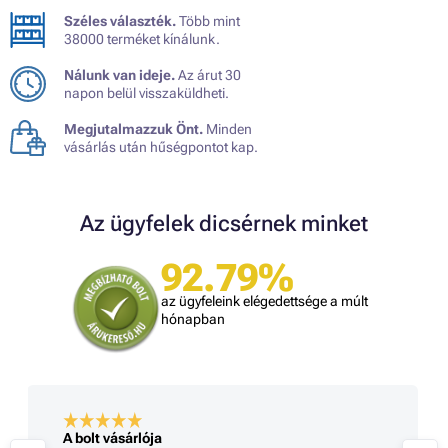
Széles választék.
Több mint
38000 terméket kínálunk.
Nálunk van ideje.
Az árut 30
napon belül visszaküldheti.
Megjutalmazzuk Önt.
Minden
vásárlás után hűségpontot kap.
Az ügyfelek dicsérnek minket
92.79%
az ügyfeleink elégedettsége a múlt
hónapban
A bolt vásárlója