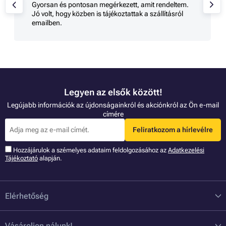
Gyorsan és pontosan megérkezett, amit rendeltem.
Jó volt, hogy közben is tájékoztattak a szállításról
emailben.
Legyen az elsők között!
Legújabb információk az újdonságainkról és akciónkról az Ön e-mail
címére
Feliratkozom a hírlevélre
Hozzájárulok a szémelyes adataim feldolgozásához az
Adatkezelési
Tájékoztató
alapján.
Elérhetőség
Vásároljon nálunk!