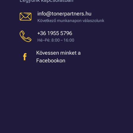
info@tonerpartners.hu
Következő munkanapon válaszolunk
+36 1955 5796
Hé–Pé: 8:00 – 16:00
Kövessen minket a
Facebookon