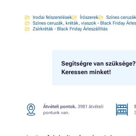
Irodai felszerelések
Írószerek
Színes ceruzák
Színes ceruzák, kréták, viaszok - Black Friday Árles
Zsírkréták - Black Friday Árleszállítás
Segítségre van szüksége?
Keressen minket!
Átvételi pontok.
3981 átvételi
pontunk van.