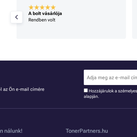
A bolt vásárlója
Rendben volt
l az Ön e-mail címére
Hozzájárulok a szémelye
alapján.
n nálunk!
TonerPartners.hu