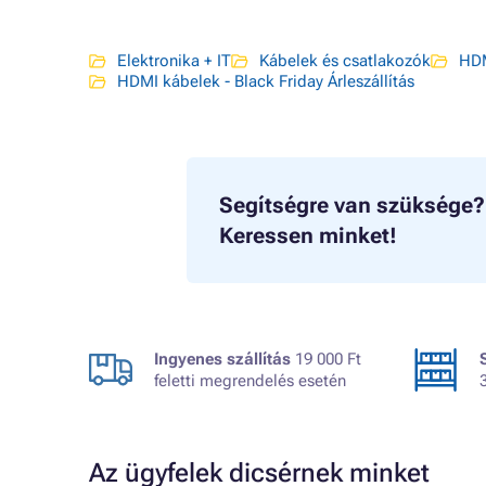
Elektronika + IT
Kábelek és csatlakozók
HDM
HDMI kábelek - Black Friday Árleszállítás
Segítségre van szüksége?
Keressen minket!
Ingyenes szállítás
19 000 Ft
feletti megrendelés esetén
Az ügyfelek dicsérnek minket