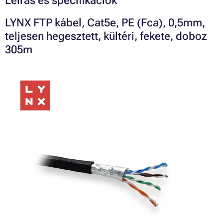
Leírás és specifikációk
LYNX FTP kábel, Cat5e, PE (Fca), 0,5mm,
teljesen hegesztett, kültéri, fekete, doboz
305m