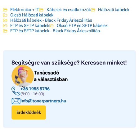
Elektronika + IT
Kábelek és csatlakozók
Hálózati kábelek
Olcsó Hálózati kábelek
Hálózati kábelek - Black Friday Árleszállítás
FTP és SFTP kábelek
Olcsó FTP és SFTP kábelek
FTP és SFTP kábelek - Black Friday Árleszállítás
Segítségre van szüksége?
Keressen minket!
Tanácsadó
a választásban
+36 1955 5796
(8:00 - 16:00)
info@tonerpartners.hu
Érdeklődnék