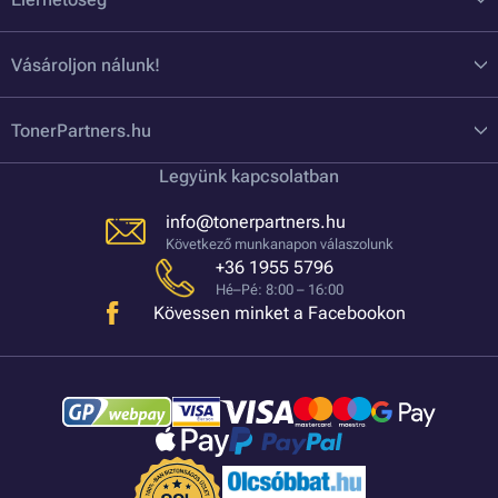
Vásároljon nálunk!
TonerPartners.hu
Legyünk kapcsolatban
info@tonerpartners.hu
Következő munkanapon válaszolunk
+36 1955 5796
Hé–Pé: 8:00 – 16:00
Kövessen minket a Facebookon