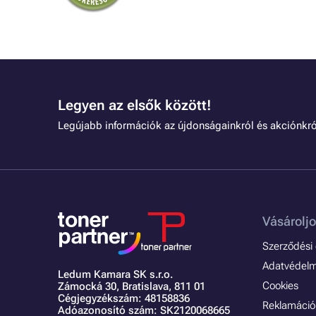
Legyen az elsők között!
Legújabb információk az újdonságainkról és akciónkró
Vásároljo
Szerződési é
Adatvédelmi
Ledum Kamara SK s.r.o.
Cookies
Zámocká 30,
Bratislava, 811 01
Cégjegyzékszám: 48158836
Reklamáció 
Adóazonosító szám: SK2120068665