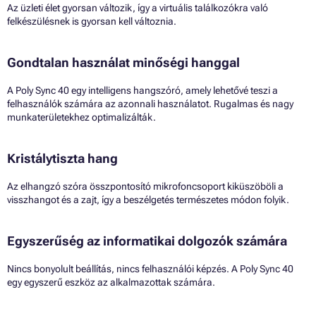
Az üzleti élet gyorsan változik, így a virtuális találkozókra való
felkészülésnek is gyorsan kell változnia.
Gondtalan használat minőségi hanggal
A Poly Sync 40 egy intelligens hangszóró, amely lehetővé teszi a
felhasználók számára az azonnali használatot. Rugalmas és nagy
munkaterületekhez optimalizálták.
Kristálytiszta hang
Az elhangzó szóra összpontosító mikrofoncsoport kiküszöböli a
visszhangot és a zajt, így a beszélgetés természetes módon folyik.
Egyszerűség az informatikai dolgozók számára
Nincs bonyolult beállítás, nincs felhasználói képzés. A Poly Sync 40
egy egyszerű eszköz az alkalmazottak számára.