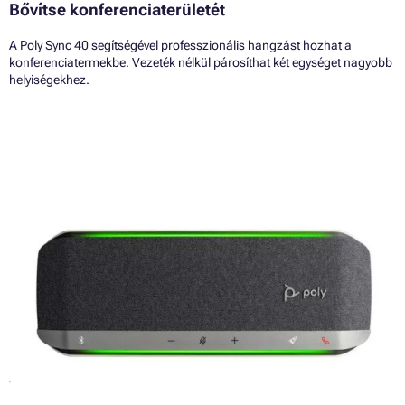
Bővítse konferenciaterületét
A Poly Sync 40 segítségével professzionális hangzást hozhat a
konferenciatermekbe. Vezeték nélkül párosíthat két egységet nagyobb
helyiségekhez.