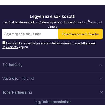
Legyen az elsők között!
Legújabb információk az újdonságainkról és akciónkról az Ön e-mail
címére
Feliratkozom a hírlevélre
Hozzájárulok a szémelyes adataim feldolgozásához az
Adatkezelési
Tájékoztató
alapján.
Elérhetőség
Vásároljon nálunk!
TonerPartners.hu
Legyünk kapcsolatban