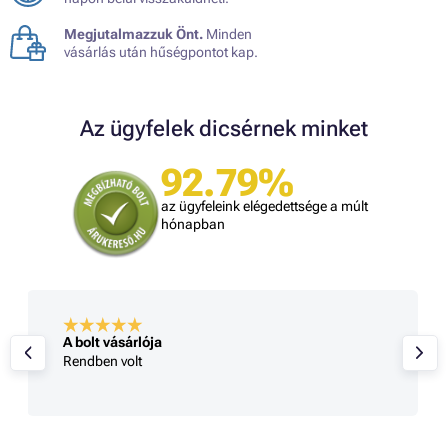
Megjutalmazzuk Önt.
Minden
vásárlás után hűségpontot kap.
Az ügyfelek dicsérnek minket
92.79%
az ügyfeleink elégedettsége a múlt
hónapban
A bolt vásárlója
Rendben volt