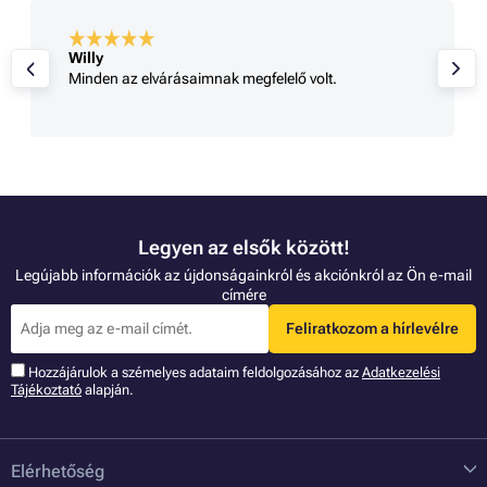
Willy
Minden az elvárásaimnak megfelelő volt.
Legyen az elsők között!
Legújabb információk az újdonságainkról és akciónkról az Ön e-mail
címére
Feliratkozom a hírlevélre
Hozzájárulok a szémelyes adataim feldolgozásához az
Adatkezelési
Tájékoztató
alapján.
Elérhetőség