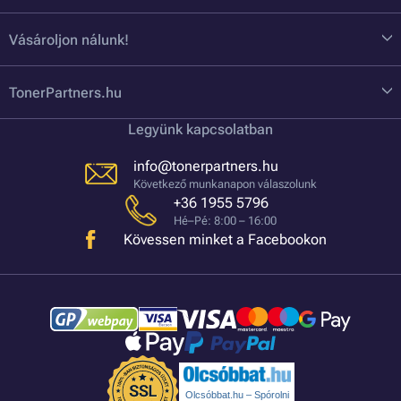
Vásároljon nálunk!
TonerPartners.hu
Legyünk kapcsolatban
info@tonerpartners.hu
Következő munkanapon válaszolunk
+36 1955 5796
Hé–Pé: 8:00 – 16:00
Kövessen minket a Facebookon
Olcsóbbat.hu – Spórolni