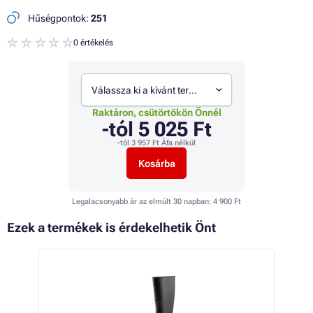
Hűségpontok:
251
0 értékelés
Válassza ki a kívánt termékváltozatot
Raktáron, csütörtökön Önnél
-tól
5 025 Ft
-tól
3 957 Ft
Áfa nélkül
Kosárba
Legalacsonyabb ár az elmúlt 30 napban:
4 900 Ft
Ezek a termékek is érdekelhetik Önt