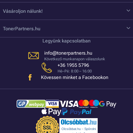
Vásároljon nálunk!
TonerPartners.hu
Legyünk kapcsolatban
info@tonerpartners.hu
Következő munkanapon válaszolunk
+36 1955 5796
Hé–Pé: 8:00 – 16:00
Kövessen minket a Facebookon
Olcsóbbat.hu – Spórolni