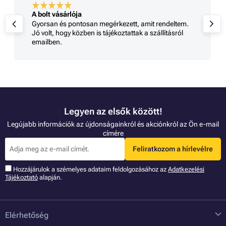
A bolt vásárlója
Gyorsan és pontosan megérkezett, amit rendeltem.
Jó volt, hogy közben is tájékoztattak a szállításról
emailben.
Legyen az elsők között!
Legújabb információk az újdonságainkról és akciónkról az Ön e-mail
címére
Feliratkozom a hírlevélre
Hozzájárulok a szémelyes adataim feldolgozásához az
Adatkezelési
Tájékoztató
alapján.
Elérhetőség