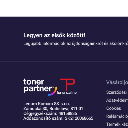
Legyen az elsők között!
Legújabb információk az újdonságainkról és akciónkró
Vásároljo
Szerződési é
Adatvédelmi
Ledum Kamara SK s.r.o.
Cookies
Zámocká 30,
Bratislava, 811 01
Cégjegyzékszám: 48158836
Reklamáció 
Adóazonosító szám: SK2120068665
Termék kéz