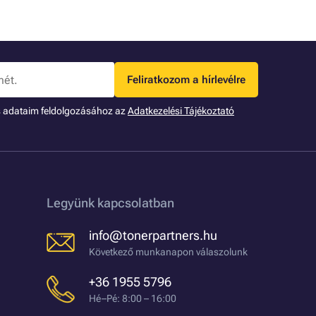
Feliratkozom a hírlevélre
s adataim feldolgozásához az
Adatkezelési Tájékoztató
Legyünk kapcsolatban
info@tonerpartners.hu
Következő munkanapon válaszolunk
+36 1955 5796
Hé–Pé: 8:00 – 16:00