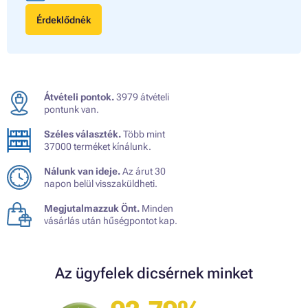
Érdeklődnék
Átvételi pontok.
3979 átvételi
pontunk van.
Széles választék.
Több mint
37000 terméket kínálunk.
Nálunk van ideje.
Az árut 30
napon belül visszaküldheti.
Megjutalmazzuk Önt.
Minden
vásárlás után hűségpontot kap.
Az ügyfelek dicsérnek minket