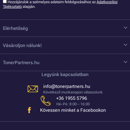
Hozzájárulok a szémelyes adataim feldolgozásához az
Adatkezelési
Tájékoztató
alapján.
Elérhetőség
Vásároljon nálunk!
TonerPartners.hu
Legyünk kapcsolatban
info@tonerpartners.hu
Következő munkanapon válaszolunk
+36 1955 5796
Hé–Pé: 8:00 – 16:00
Kövessen minket a Facebookon