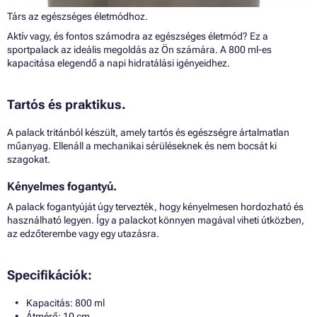
Társ az egészséges életmódhoz.
Aktív vagy, és fontos számodra az egészséges életmód? Ez a
sportpalack az ideális megoldás az Ön számára. A 800 ml-es
kapacitása elegendő a napi hidratálási igényeidhez.
Tartós és praktikus.
A palack tritánból készült, amely tartós és egészségre ártalmatlan
műanyag. Ellenáll a mechanikai sérüléseknek és nem bocsát ki
szagokat.
Kényelmes fogantyú.
A palack fogantyúját úgy tervezték, hogy kényelmesen hordozható és
használható legyen. Így a palackot könnyen magával viheti útközben,
az edzőterembe vagy egy utazásra.
Specifikációk:
Kapacitás: 800 ml
Átmérő: 10 cm