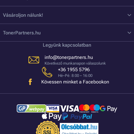
Vásároljon nálunk!
TonerPartners.hu
Legyünk kapcsolatban
info@tonerpartners.hu
Következő munkanapon válaszolunk
+36 1955 5796
Hé–Pé: 8:00 – 16:00
Kövessen minket a Facebookon
Olcsóbbat.hu – Spórolni