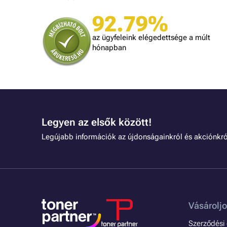
A bolt vásárlója
92.79%
Minden úgy történt ahogyan ígérték.
gy kéne minden kereskedőnek dolgozni.
az ügyfeleink elégedettsége a múlt
hónapban
Legyen az elsők között!
Legújabb információk az újdonságainkról és akciónkró
Vásároljo
Szerződési é