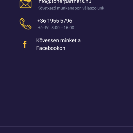
info@tonerpartners.hu
Következő munkanapon válaszolunk
+36 1955 5796
Hé–Pé: 8:00 – 16:00
Kövessen minket a
Facebookon