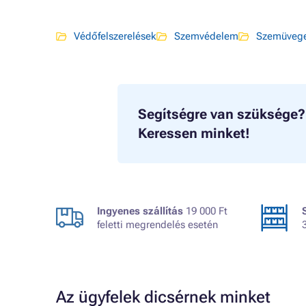
Védőfelszerelések
Szemvédelem
Szemüveg
Segítségre van szüksége?
Keressen minket!
Ingyenes szállítás
19 000 Ft
feletti megrendelés esetén
Az ügyfelek dicsérnek minket