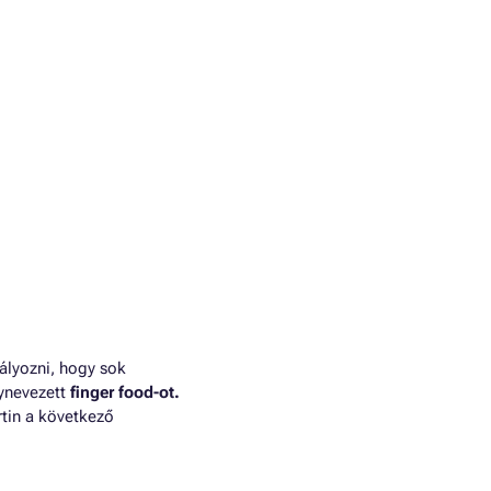
ályozni, hogy sok
gynevezett
finger food-ot.
rtin a következő