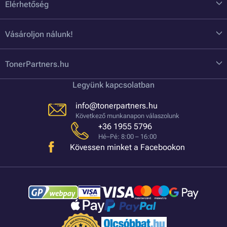
Elérhetőség
Vásároljon nálunk!
TonerPartners.hu
Legyünk kapcsolatban
info@tonerpartners.hu
Következő munkanapon válaszolunk
+36 1955 5796
Hé–Pé: 8:00 – 16:00
Kövessen minket a Facebookon