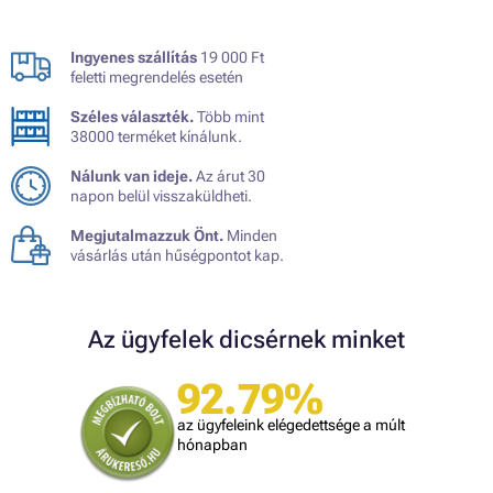
Ingyenes szállítás
19 000 Ft
feletti megrendelés esetén
Széles választék.
Több mint
38000 terméket kínálunk.
Nálunk van ideje.
Az árut 30
napon belül visszaküldheti.
Megjutalmazzuk Önt.
Minden
vásárlás után hűségpontot kap.
Az ügyfelek dicsérnek minket
92.79%
az ügyfeleink elégedettsége a múlt
hónapban