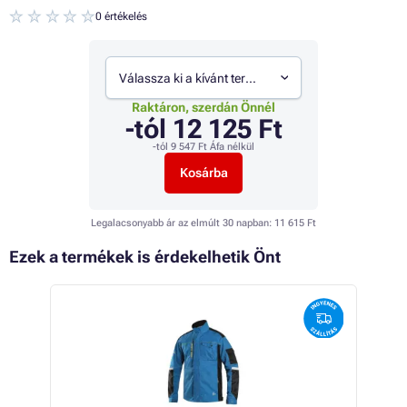
0 értékelés
Válassza ki a kívánt termékváltozatot
Raktáron, szerdán Önnél
-tól
12 125 Ft
-tól
9 547 Ft
Áfa nélkül
Kosárba
Legalacsonyabb ár az elmúlt 30 napban:
11 615 Ft
Ezek a termékek is érdekelhetik Önt