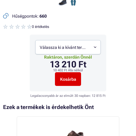
Hűségpontok:
660
0 értékelés
Válassza ki a kívánt termékváltozatot
Raktáron, szerdán Önnél
13 210 Ft
10 402 Ft
Áfa nélkül
Kosárba
Legalacsonyabb ár az elmúlt 30 napban:
12 815 Ft
Ezek a termékek is érdekelhetik Önt