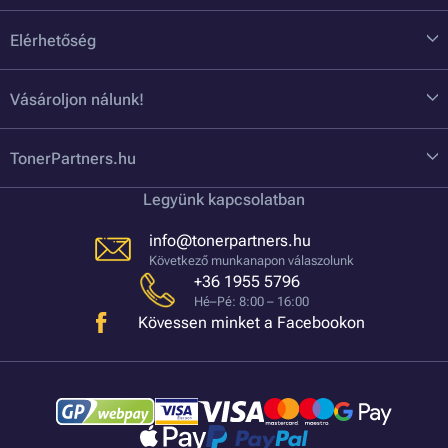
Elérhetőség
Vásároljon nálunk!
TonerPartners.hu
Legyünk kapcsolatban
info@tonerpartners.hu
Következő munkanapon válaszolunk
+36 1955 5796
Hé–Pé: 8:00 – 16:00
Kövessen minket a Facebookon