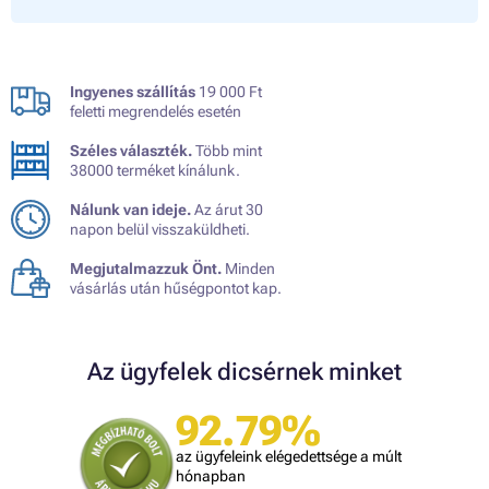
Ingyenes szállítás
19 000 Ft
feletti megrendelés esetén
Széles választék.
Több mint
38000 terméket kínálunk.
Nálunk van ideje.
Az árut 30
napon belül visszaküldheti.
Megjutalmazzuk Önt.
Minden
vásárlás után hűségpontot kap.
Az ügyfelek dicsérnek minket
92.79%
az ügyfeleink elégedettsége a múlt
hónapban