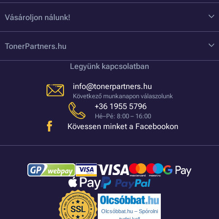
Vásároljon nálunk!
TonerPartners.hu
Legyünk kapcsolatban
info@tonerpartners.hu
Következő munkanapon válaszolunk
+36 1955 5796
Hé–Pé: 8:00 – 16:00
Kövessen minket a Facebookon
Olcsóbbat.hu – Spórolni