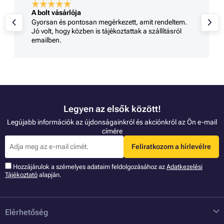
A bolt vásárlója
Gyorsan és pontosan megérkezett, amit rendeltem.
Jó volt, hogy közben is tájékoztattak a szállításról
emailben.
Legyen az elsők között!
Legújabb információk az újdonságainkról és akciónkról az Ön e-mail
címére
Feliratkozom a hírlevélre
Hozzájárulok a szémelyes adataim feldolgozásához az
Adatkezelési
Tájékoztató
alapján.
Elérhetőség