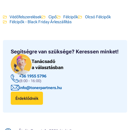
Védőfelszerelések
Cipő
Félcipők
Olcsó Félcipők
Félcipők - Black Friday Árleszállítás
Segítségre van szüksége?
Keressen minket!
Tanácsadó
a választásban
+36 1955 5796
(8:00 - 16:00)
info@tonerpartners.hu
Érdeklődnék