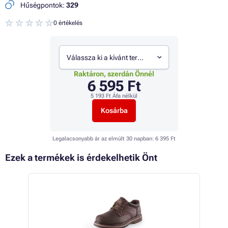
Hűségpontok:
329
0 értékelés
Válassza ki a kívánt termékváltozatot
Raktáron, szerdán Önnél
6 595 Ft
5 193 Ft
Áfa nélkül
Kosárba
Legalacsonyabb ár az elmúlt 30 napban:
6 395 Ft
Ezek a termékek is érdekelhetik Önt