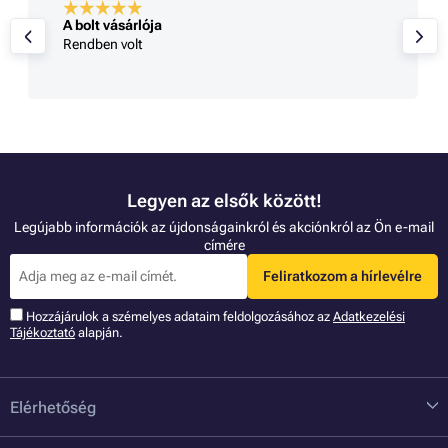
A bolt vásárlója
Rendben volt
Legyen az elsők között!
Legújabb információk az újdonságainkról és akciónkról az Ön e-mail
címére
Feliratkozom a hírlevélre
Hozzájárulok a szémelyes adataim feldolgozásához az
Adatkezelési
Tájékoztató
alapján.
Elérhetőség