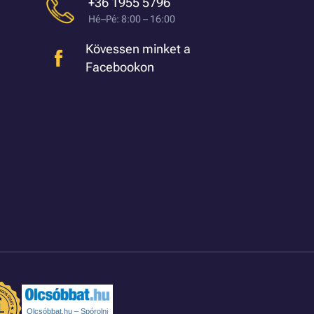
+36 1955 5796
Hé–Pé: 8:00 – 16:00
Kövessen minket a
Facebookon
Olcsóbbat.hu – Spórolni