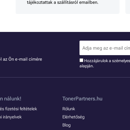
tájékoztattak a szállításról emailben.
l az Ön e-mail címére
Hozzájárulok a szémelye
alapján.
n nálunk!
TonerPartners.hu
s fizetési feltételek
Rólunk
 irányelvek
Elérhetőség
Blog