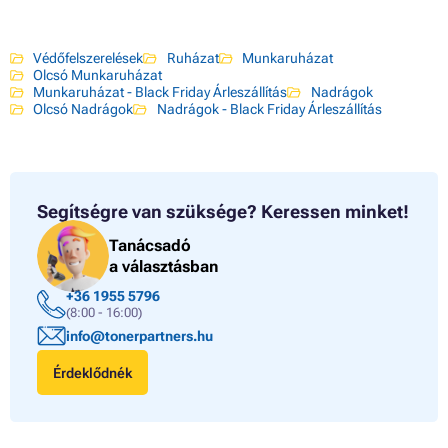
Védőfelszerelések
Ruházat
Munkaruházat
Olcsó Munkaruházat
Munkaruházat - Black Friday Árleszállítás
Nadrágok
Olcsó Nadrágok
Nadrágok - Black Friday Árleszállítás
Segítségre van szüksége?
Keressen minket!
Tanácsadó
a választásban
+36 1955 5796
(8:00 - 16:00)
info@tonerpartners.hu
Érdeklődnék