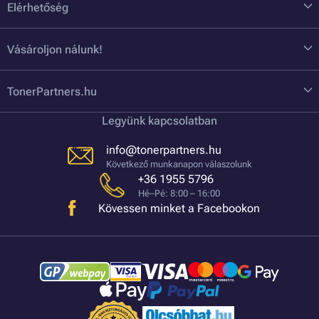
Elérhetőség
Vásároljon nálunk!
TonerPartners.hu
Legyünk kapcsolatban
info@tonerpartners.hu
Következő munkanapon válaszolunk
+36 1955 5796
Hé–Pé: 8:00 – 16:00
Kövessen minket a Facebookon