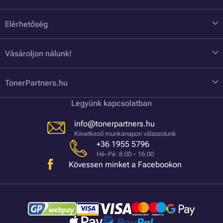
Elérhetőség
Vásároljon nálunk!
TonerPartners.hu
Legyünk kapcsolatban
info@tonerpartners.hu
Következő munkanapon válaszolunk
+36 1955 5796
Hé–Pé: 8:00 – 16:00
Kövessen minket a Facebookon