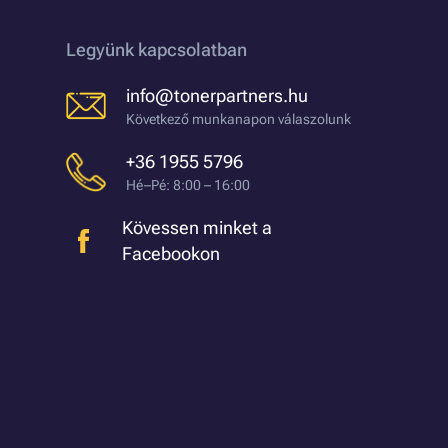
Legyünk kapcsolatban
info@tonerpartners.hu
Következő munkanapon válaszolunk
+36 1955 5796
Hé–Pé: 8:00 – 16:00
Kövessen minket a
Facebookon