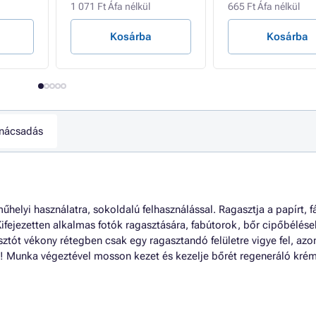
1 071 Ft Áfa nélkül
665 Ft Áfa nélkül
Kosárba
Kosárba
nácsadás
műhelyi használatra, sokoldalú felhasználással. Ragasztja a papírt, fá
Kifejezetten alkalmas fotók ragasztására, fabútorok, bőr cipőbélések
ztót vékony rétegben csak egy ragasztandó felületre vigye fel, azo
l! Munka végeztével mosson kezet és kezelje bőrét regeneráló kré