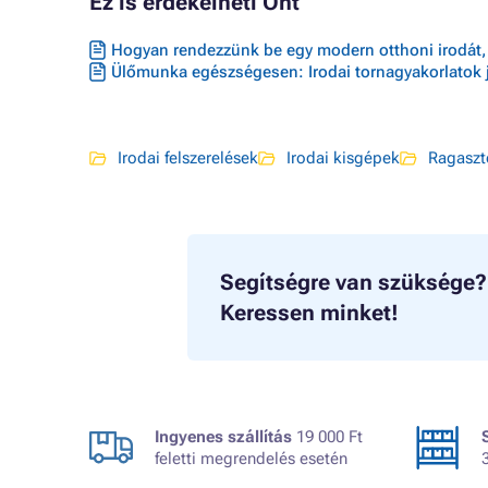
Ez is érdekelheti Önt
Hogyan rendezzünk be egy modern otthoni irodát, 
Ülőmunka egészségesen: Irodai tornagyakorlatok 
Irodai felszerelések
Irodai kisgépek
Ragaszt
Segítségre van szüksége?
Keressen minket!
Ingyenes szállítás
19 000 Ft
feletti megrendelés esetén