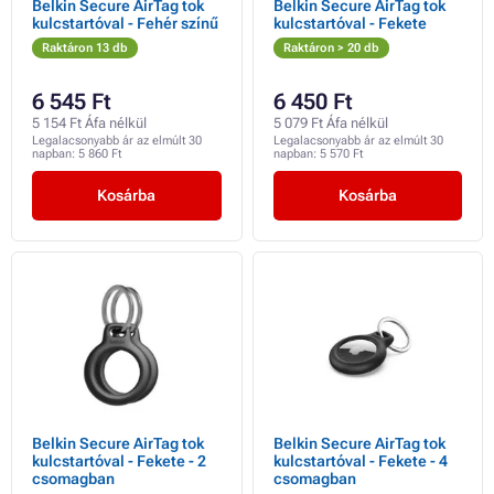
Belkin Secure AirTag tok
Belkin Secure AirTag tok
kulcstartóval - Fehér színű
kulcstartóval - Fekete
Raktáron 13 db
Raktáron > 20 db
6 545 Ft
6 450 Ft
5 154 Ft Áfa nélkül
5 079 Ft Áfa nélkül
Legalacsonyabb ár az elmúlt 30
Legalacsonyabb ár az elmúlt 30
napban:
5 860 Ft
napban:
5 570 Ft
Kosárba
Kosárba
Belkin Secure AirTag tok
Belkin Secure AirTag tok
kulcstartóval - Fekete - 2
kulcstartóval - Fekete - 4
csomagban
csomagban