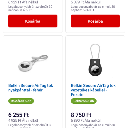
6 929 Ft Áfa nélkül
5 079 Ft Áfa nélkül
Legalacsonyabb ár az elmúlt 30
Legalacsonyabb ár az elmúlt 30
napban:
8 465 Ft
napban:
5 860 Ft
Kosárba
Kosárba
Belkin Secure AirTag tok
Belkin Secure AirTag tok
nyakpánttal - fehér
vezetékes kábellel -
Fekete
Raktáron 5 db
Raktáron 3 db
6 255 Ft
8 750 Ft
4 925 Ft Áfa nélkül
6 890 Ft Áfa nélkül
Legalacsonyabb ár az elmúlt 30
Legalacsonyabb ár az elmúlt 30