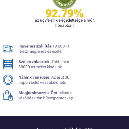
92.79%
az ügyfeleink elégedettsége a múlt
hónapban
Ingyenes szállítás
19 000 Ft
feletti megrendelés esetén
Széles választék.
Több mint
38000 terméket kínálunk.
Nálunk van ideje.
Az árut 30
napon belül visszaküldheti.
Megjutalmazzuk Önt.
Minden
vásárlás után hűségpontot kap.