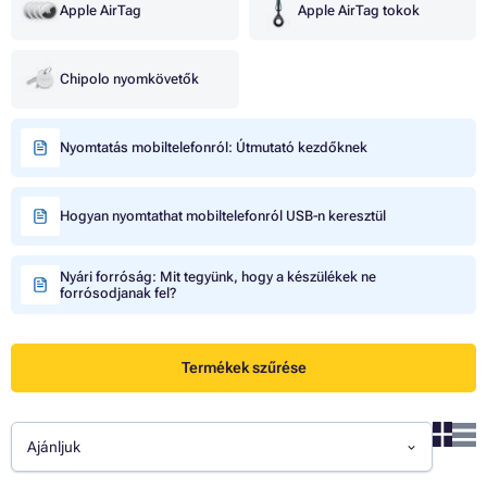
Apple AirTag
Apple AirTag tokok
Chipolo nyomkövetők
Nyomtatás mobiltelefonról: Útmutató kezdőknek
Hogyan nyomtathat mobiltelefonról USB-n keresztül
Nyári forróság: Mit tegyünk, hogy a készülékek ne
forrósodjanak fel?
Termékek szűrése
Ajánljuk