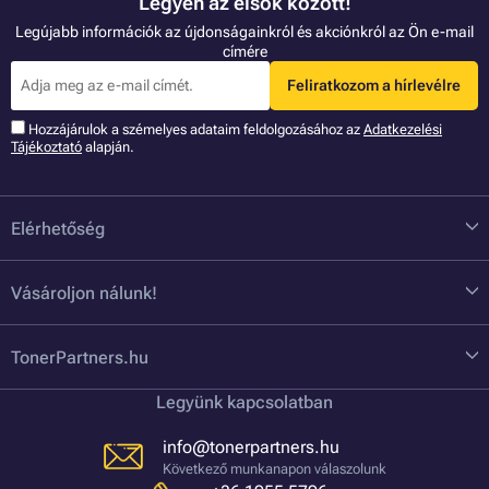
Legyen az elsők között!
Legújabb információk az újdonságainkról és akciónkról az Ön e-mail
címére
Feliratkozom a hírlevélre
Hozzájárulok a szémelyes adataim feldolgozásához az
Adatkezelési
Tájékoztató
alapján.
Elérhetőség
Vásároljon nálunk!
TonerPartners.hu
Legyünk kapcsolatban
info@tonerpartners.hu
Következő munkanapon válaszolunk