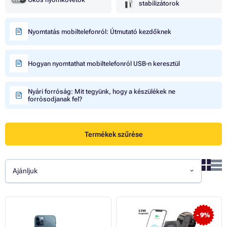
stabilizátorok
Nyomtatás mobiltelefonról: Útmutató kezdőknek
Hogyan nyomtathat mobiltelefonról USB-n keresztül
Nyári forróság: Mit tegyünk, hogy a készülékek ne
forrósodjanak fel?
Termékek szűrése
Ajánljuk
- 9%