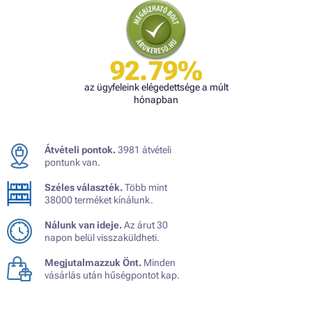
92.79%
az ügyfeleink elégedettsége a múlt
hónapban
Átvételi pontok.
3981 átvételi
pontunk van.
Széles választék.
Több mint
38000 terméket kínálunk.
Nálunk van ideje.
Az árut 30
napon belül visszaküldheti.
Megjutalmazzuk Önt.
Minden
vásárlás után hűségpontot kap.