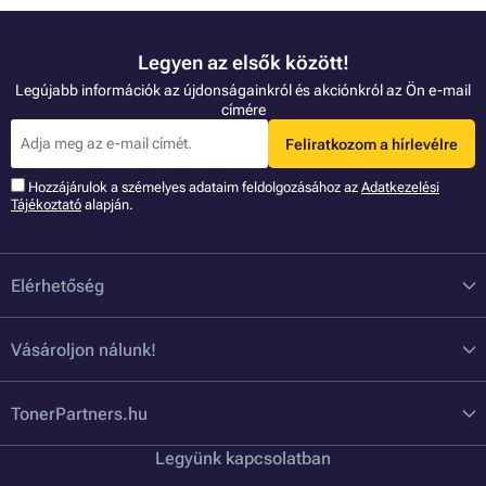
Legyen az elsők között!
Legújabb információk az újdonságainkról és akciónkról az Ön e-mail
címére
Feliratkozom a hírlevélre
Hozzájárulok a szémelyes adataim feldolgozásához az
Adatkezelési
Tájékoztató
alapján.
Elérhetőség
Vásároljon nálunk!
TonerPartners.hu
Legyünk kapcsolatban