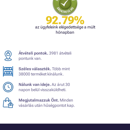
92.79%
az ügyfeleink elégedettsége a múlt
hónapban
Átvételi pontok.
3981 átvételi
pontunk van.
Széles választék.
Több mint
38000 terméket kínálunk.
Nálunk van ideje.
Az árut 30
napon belül visszaküldheti.
Megjutalmazzuk Önt.
Minden
vásárlás után hűségpontot kap.