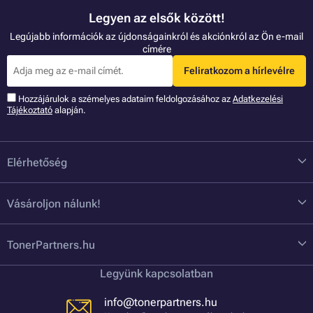
Legyen az elsők között!
Legújabb információk az újdonságainkról és akciónkról az Ön e-mail
címére
Feliratkozom a hírlevélre
Hozzájárulok a szémelyes adataim feldolgozásához az
Adatkezelési
Tájékoztató
alapján.
Elérhetőség
Vásároljon nálunk!
TonerPartners.hu
Legyünk kapcsolatban
info@tonerpartners.hu