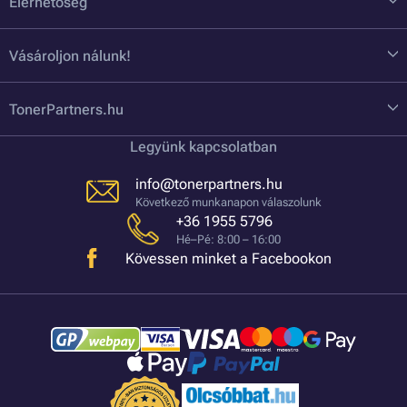
Elérhetőség
Vásároljon nálunk!
TonerPartners.hu
Legyünk kapcsolatban
info@tonerpartners.hu
Következő munkanapon válaszolunk
+36 1955 5796
Hé–Pé: 8:00 – 16:00
Kövessen minket a Facebookon