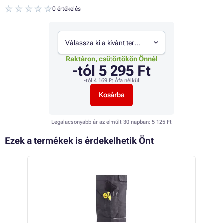
0 értékelés
Válassza ki a kívánt termékváltozatot
Raktáron, csütörtökön Önnél
-tól
5 295 Ft
-tól
4 169 Ft
Áfa nélkül
Kosárba
Legalacsonyabb ár az elmúlt 30 napban:
5 125 Ft
Ezek a termékek is érdekelhetik Önt