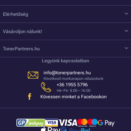
Elérhetőség
Vásároljon nálunk!
TonerPartners.hu
Legyünk kapcsolatban
info@tonerpartners.hu
Következő munkanapon válaszolunk
+36 1955 5796
Hé–Pé: 8:00 – 16:00
Kövessen minket a Facebookon