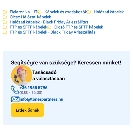
Elektronika + IT
Kábelek és csatlakozók
Hálózati kábelek
Olcsó Hálózati kábelek
Hálózati kábelek - Black Friday Árleszállítás
FTP és SFTP kábelek
Olcsó FTP és SFTP kábelek
FTP és SFTP kábelek - Black Friday Árleszállítás
Segítségre van szüksége?
Keressen minket!
Tanácsadó
a választásban
+36 1955 5796
(8:00 - 16:00)
info@tonerpartners.hu
Érdeklődnék