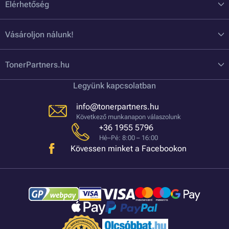
Elérhetőség
Vásároljon nálunk!
TonerPartners.hu
Legyünk kapcsolatban
info@tonerpartners.hu
Következő munkanapon válaszolunk
+36 1955 5796
Hé–Pé: 8:00 – 16:00
Kövessen minket a Facebookon