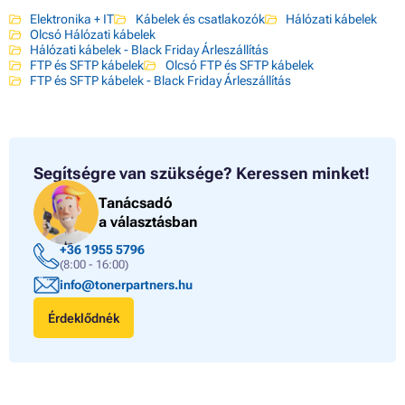
Elektronika + IT
Kábelek és csatlakozók
Hálózati kábelek
Olcsó Hálózati kábelek
Hálózati kábelek - Black Friday Árleszállítás
FTP és SFTP kábelek
Olcsó FTP és SFTP kábelek
FTP és SFTP kábelek - Black Friday Árleszállítás
Segítségre van szüksége?
Keressen minket!
Tanácsadó
a választásban
+36 1955 5796
(8:00 - 16:00)
info@tonerpartners.hu
Érdeklődnék