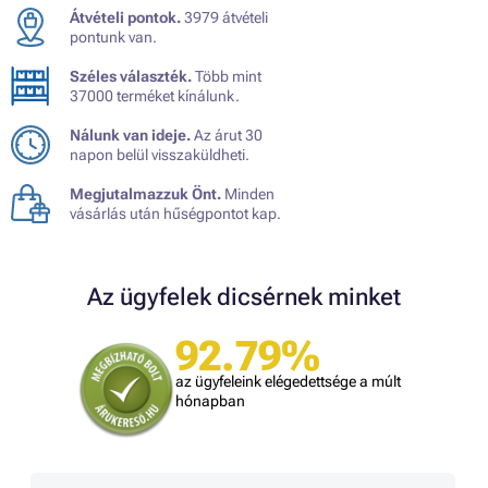
Átvételi pontok.
3979 átvételi
pontunk van.
Széles választék.
Több mint
37000 terméket kínálunk.
Nálunk van ideje.
Az árut 30
napon belül visszaküldheti.
Megjutalmazzuk Önt.
Minden
vásárlás után hűségpontot kap.
Az ügyfelek dicsérnek minket
92.79%
az ügyfeleink elégedettsége a múlt
hónapban