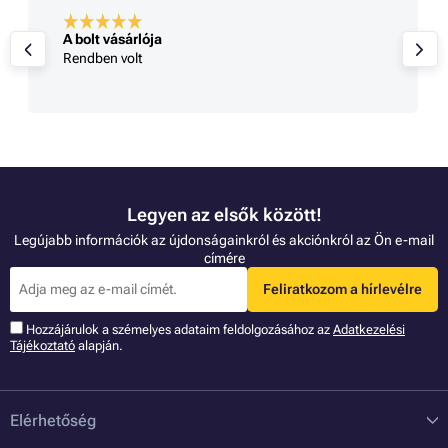
A bolt vásárlója
Rendben volt
Legyen az elsők között!
Legújabb információk az újdonságainkról és akciónkról az Ön e-mail
címére
Feliratkozom a hírlevélre
Hozzájárulok a szémelyes adataim feldolgozásához az
Adatkezelési
Tájékoztató
alapján.
Elérhetőség