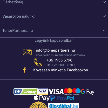
Elérhetőség
Vásároljon nálunk!
TonerPartners.hu
Legyünk kapcsolatban
info@tonerpartners.hu
Következő munkanapon válaszolunk
+36 1955 5796
Hé–Pé: 8:00 – 16:00
Kövessen minket a Facebookon