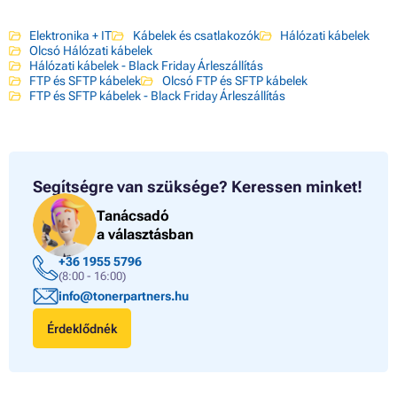
Elektronika + IT
Kábelek és csatlakozók
Hálózati kábelek
Olcsó Hálózati kábelek
Hálózati kábelek - Black Friday Árleszállítás
FTP és SFTP kábelek
Olcsó FTP és SFTP kábelek
FTP és SFTP kábelek - Black Friday Árleszállítás
Segítségre van szüksége?
Keressen minket!
Tanácsadó
a választásban
+36 1955 5796
(8:00 - 16:00)
info@tonerpartners.hu
Érdeklődnék