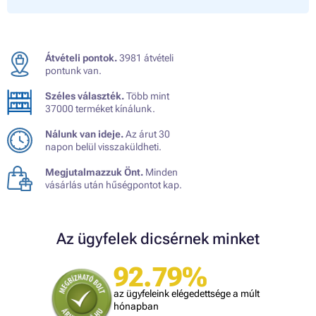
Átvételi pontok.
3981 átvételi
pontunk van.
Széles választék.
Több mint
37000 terméket kínálunk.
Nálunk van ideje.
Az árut 30
napon belül visszaküldheti.
Megjutalmazzuk Önt.
Minden
vásárlás után hűségpontot kap.
Az ügyfelek dicsérnek minket
92.79%
az ügyfeleink elégedettsége a múlt
hónapban