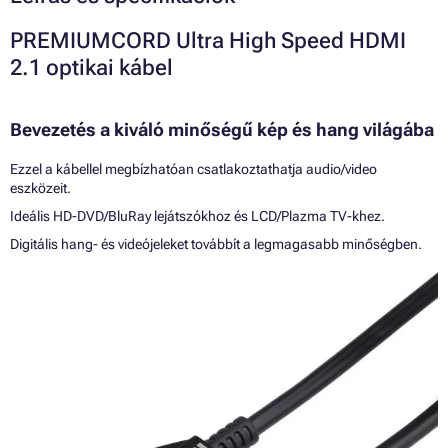
PREMIUMCORD Ultra High Speed HDMI
2.1 optikai kábel
Bevezetés a kiváló minőségű kép és hang világába
Ezzel a kábellel megbízhatóan csatlakoztathatja audio/video
eszközeit.
Ideális HD-DVD/BluRay lejátszókhoz és LCD/Plazma TV-khez.
Digitális hang- és videójeleket továbbít a legmagasabb minőségben.