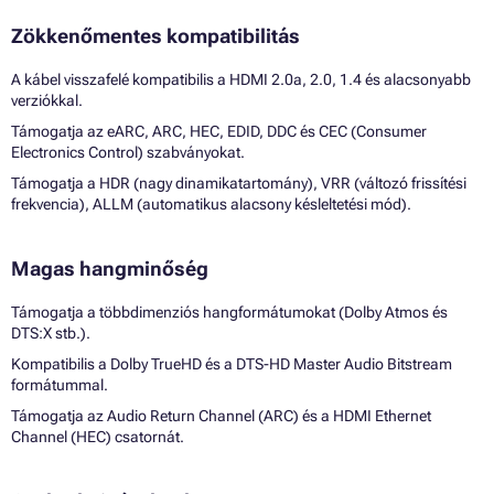
Zökkenőmentes kompatibilitás
A kábel visszafelé kompatibilis a HDMI 2.0a, 2.0, 1.4 és alacsonyabb
verziókkal.
Támogatja az eARC, ARC, HEC, EDID, DDC és CEC (Consumer
Electronics Control) szabványokat.
Támogatja a HDR (nagy dinamikatartomány), VRR (változó frissítési
frekvencia), ALLM (automatikus alacsony késleltetési mód).
Magas hangminőség
Támogatja a többdimenziós hangformátumokat (Dolby Atmos és
DTS:X stb.).
Kompatibilis a Dolby TrueHD és a DTS-HD Master Audio Bitstream
formátummal.
Támogatja az Audio Return Channel (ARC) és a HDMI Ethernet
Channel (HEC) csatornát.