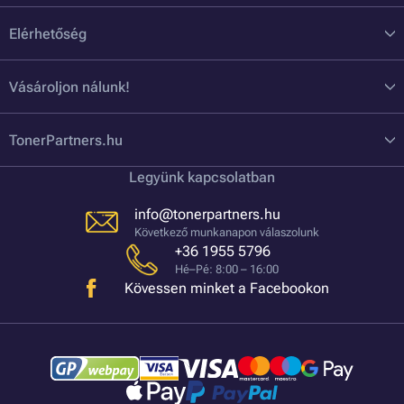
Elérhetőség
Vásároljon nálunk!
TonerPartners.hu
Legyünk kapcsolatban
info@tonerpartners.hu
Következő munkanapon válaszolunk
+36 1955 5796
Hé–Pé: 8:00 – 16:00
Kövessen minket a Facebookon