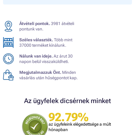
Átvételi pontok.
3981 átvételi
pontunk van.
Széles választék.
Több mint
37000 terméket kínálunk.
Nálunk van ideje.
Az árut 30
napon belül visszaküldheti.
Megjutalmazzuk Önt.
Minden
vásárlás után hűségpontot kap.
Az ügyfelek dicsérnek minket
92.79%
az ügyfeleink elégedettsége a múlt
hónapban