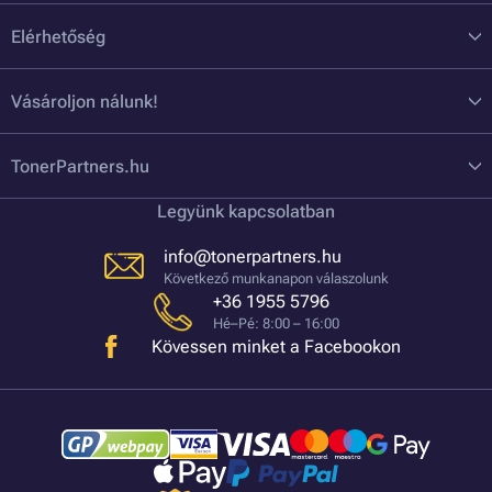
Elérhetőség
Vásároljon nálunk!
TonerPartners.hu
Legyünk kapcsolatban
info@tonerpartners.hu
Következő munkanapon válaszolunk
+36 1955 5796
Hé–Pé: 8:00 – 16:00
Kövessen minket a Facebookon