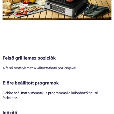
Felső grilllemez pozíciók
A felső rostélylemez 4 változtatható pozíciójával.
Előre beállított programok
8 előre beállított automatikus programmal a különböző típusú
ételekhez.
Időzítő