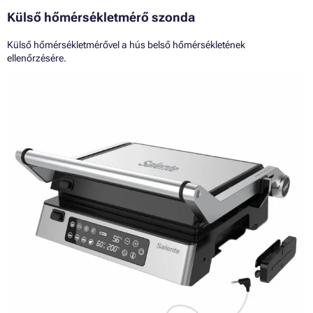
Külső hőmérsékletmérő szonda
Külső hőmérsékletmérővel a hús belső hőmérsékletének
ellenőrzésére.