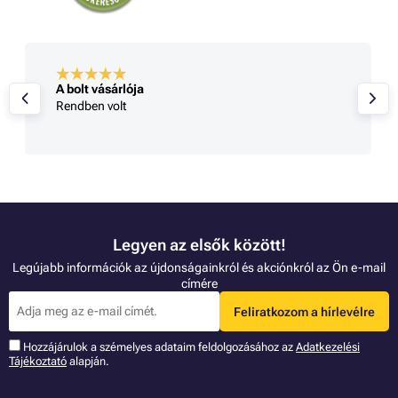
A bolt vásárlója
Rendben volt
Legyen az elsők között!
Legújabb információk az újdonságainkról és akciónkról az Ön e-mail
címére
Feliratkozom a hírlevélre
Hozzájárulok a szémelyes adataim feldolgozásához az
Adatkezelési
Tájékoztató
alapján.