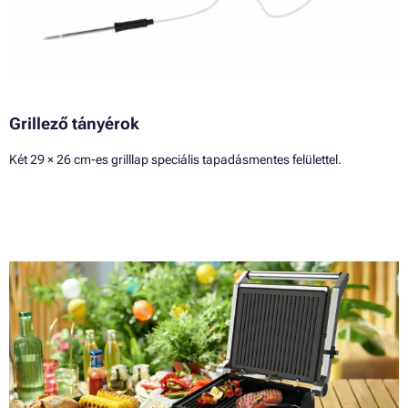
Grillező tányérok
Két 29 × 26 cm-es grilllap speciális tapadásmentes felülettel.