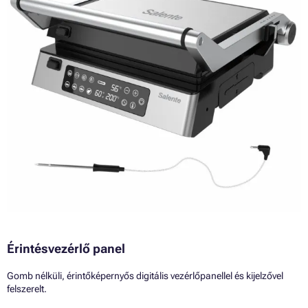
Érintésvezérlő panel
Gomb nélküli, érintőképernyős digitális vezérlőpanellel és kijelzővel
felszerelt.