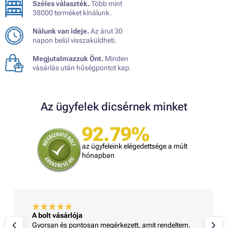
Széles választék.
Több mint
38000 terméket kínálunk.
Nálunk van ideje.
Az árut 30
napon belül visszaküldheti.
Megjutalmazzuk Önt.
Minden
vásárlás után hűségpontot kap.
Az ügyfelek dicsérnek minket
92.79%
az ügyfeleink elégedettsége a múlt
hónapban
A bolt vásárlója
Gyorsan és pontosan megérkezett, amit rendeltem.