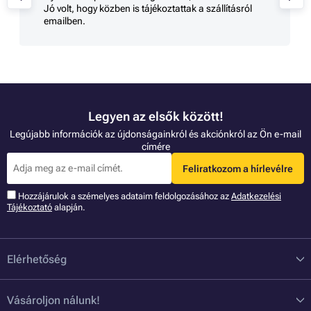
Jó volt, hogy közben is tájékoztattak a szállításról
emailben.
Legyen az elsők között!
Legújabb információk az újdonságainkról és akciónkról az Ön e-mail
címére
Feliratkozom a hírlevélre
Hozzájárulok a szémelyes adataim feldolgozásához az
Adatkezelési
Tájékoztató
alapján.
Elérhetőség
Vásároljon nálunk!